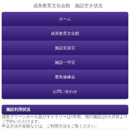
成美教育文化会館 施設空き状況
ホーム
成美教育文化館
施設至楽荘
施設一宇荘
豊島修練会
お問い合わせ
施設利用状況
成美グリーンホール及びギャラリーは1年前、他の施設は6カ月前より
ご予約いただけます。
申込方法や金額などは、
ご利用方法
をご覧ください。