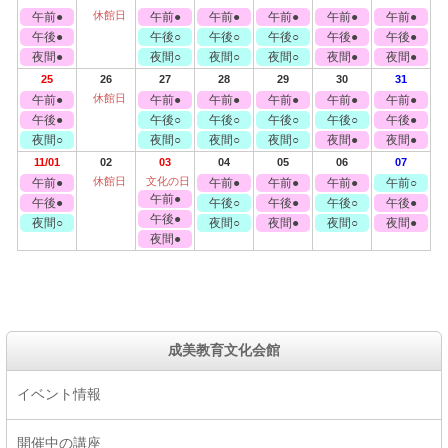
休館日
午前●
午前●
午前●
午前●
午前●
午前●
午後●
午後○
午後○
午後○
午後●
午後●
夜間●
夜間○
夜間○
夜間○
夜間●
夜間●
25
26
27
28
29
30
31
休館日
午前●
午前●
午前●
午前●
午前●
午前●
午後●
午後○
午後○
午後○
午後○
午後●
夜間○
夜間○
夜間○
夜間○
夜間●
夜間●
11/01
02
03
04
05
06
07
休館日
文化の日
午前●
午前●
午前●
午前●
午前○
午前●
午後●
午後○
午後●
午後○
午後●
午後●
夜間○
夜間○
夜間●
夜間○
夜間●
夜間●
成美教育文化会館
イベント情報
開催中の講座