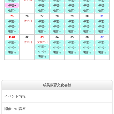
午前○
午前○
午前○
午前○
午前○
午前○
午後●
午後○
午後○
午後○
午後○
午後○
夜間○
夜間○
夜間○
夜間○
夜間○
夜間○
25
26
27
28
29
30
31
休館日
午前○
午前○
午前○
午前○
午前○
午前○
午後○
午後○
午後○
午後○
午後○
午後○
夜間○
夜間○
夜間○
夜間○
夜間○
夜間○
11/01
02
03
04
05
06
07
休館日
文化の日
午前○
午前○
午前○
午前○
午前○
午前○
午後○
午後○
午後○
午後○
午後○
午後○
夜間○
夜間○
夜間○
夜間○
夜間○
夜間○
成美教育文化会館
イベント情報
開催中の講座