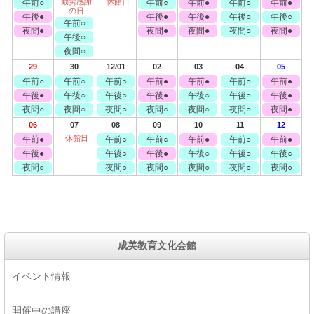
勤労感謝
休館日
午前○
午前○
午前●
午前○
午前●
の日
午後●
午後●
午後●
午後○
午後○
午前○
夜間●
夜間●
夜間●
夜間○
夜間●
午後○
夜間○
29
30
12/01
02
03
04
05
午前○
午前○
午前○
午前●
午前●
午前○
午前●
午後●
午後○
午後○
午後●
午後○
午後○
午後●
夜間○
夜間○
夜間○
夜間○
夜間○
夜間○
夜間●
06
07
08
09
10
11
12
休館日
午前●
午前○
午前○
午前●
午前○
午前●
午後●
午後○
午後●
午後○
午後○
午後○
夜間○
夜間○
夜間○
夜間○
夜間○
夜間○
成美教育文化会館
イベント情報
開催中の講座