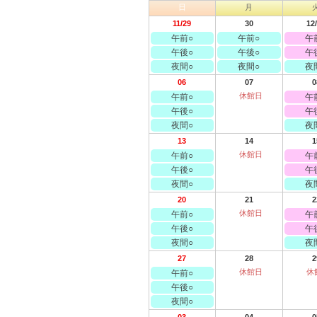
日
月
11/29
30
12
午前○
午前○
午
午後○
午後○
午
夜間○
夜間○
夜
06
07
0
休館日
午前○
午
午後○
午
夜間○
夜
13
14
1
休館日
午前○
午
午後○
午
夜間○
夜
20
21
2
休館日
午前○
午
午後○
午
夜間○
夜
27
28
2
休館日
休
午前○
午後○
夜間○