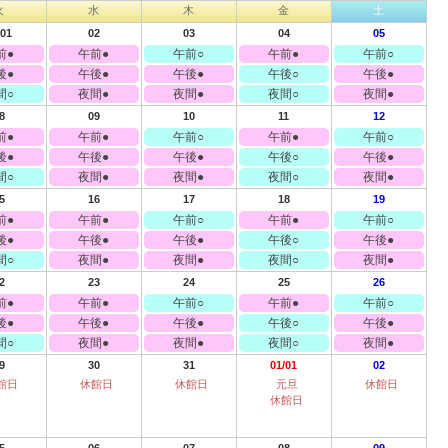
火
水
木
金
土
/01
02
03
04
05
前●
午前●
午前○
午前●
午前○
後●
午後●
午後●
午後○
午後●
間○
夜間●
夜間●
夜間○
夜間●
8
09
10
11
12
前●
午前●
午前○
午前●
午前○
後●
午後●
午後●
午後○
午後●
間○
夜間●
夜間●
夜間○
夜間●
5
16
17
18
19
前●
午前●
午前○
午前●
午前○
後●
午後●
午後●
午後○
午後●
間○
夜間●
夜間●
夜間○
夜間●
2
23
24
25
26
前●
午前●
午前○
午前●
午前○
後●
午後●
午後●
午後○
午後●
間○
夜間●
夜間●
夜間○
夜間●
9
30
31
01/01
02
館日
休館日
休館日
元旦
休館日
休館日