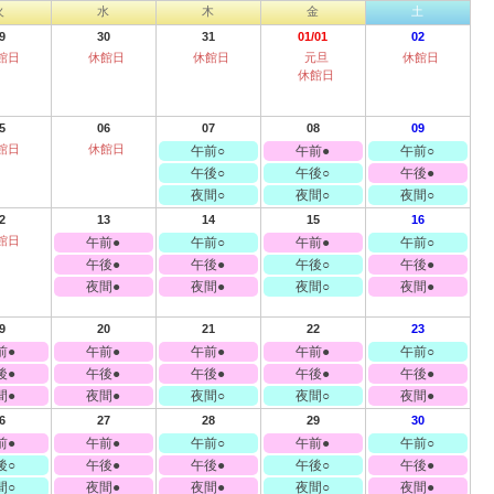
火
水
木
金
土
9
30
31
01/01
02
館日
休館日
休館日
元旦
休館日
休館日
5
06
07
08
09
館日
休館日
午前○
午前●
午前○
午後○
午後○
午後●
夜間○
夜間○
夜間○
2
13
14
15
16
館日
午前●
午前○
午前●
午前○
午後●
午後●
午後○
午後●
夜間●
夜間●
夜間○
夜間●
9
20
21
22
23
前●
午前●
午前●
午前●
午前○
後●
午後●
午後●
午後●
午後●
間●
夜間●
夜間○
夜間○
夜間●
6
27
28
29
30
前●
午前●
午前○
午前●
午前○
後○
午後●
午後●
午後○
午後●
間○
夜間●
夜間●
夜間○
夜間●