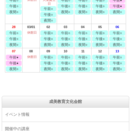
午前○
午前○
午前○
午前○
午前●
日
午後○
午後○
午後○
午後○
午後●
午前○
夜間○
夜間○
夜間○
夜間○
夜間○
午後○
夜間○
28
03/01
02
03
04
05
06
休館日
午前○
午前○
午前○
午前○
午前○
午前○
午後○
午後○
午後○
午後○
午後○
午後○
夜間○
夜間○
夜間○
夜間○
夜間○
夜間○
07
08
09
10
11
12
13
休館日
午前●
午前○
午前○
午前○
午前○
午前○
午後●
午後○
午後○
午後○
午後○
午後○
夜間○
夜間○
夜間○
夜間○
夜間○
夜間○
成美教育文化会館
イベント情報
開催中の講座