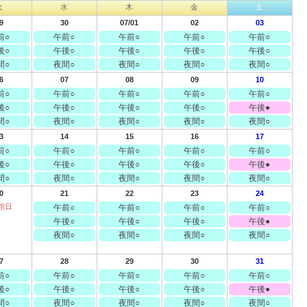
火
水
木
金
土
9
30
07/01
02
03
前○
午前○
午前○
午前○
午前○
後○
午後○
午後○
午後○
午後○
間○
夜間○
夜間○
夜間○
夜間○
6
07
08
09
10
前○
午前○
午前○
午前○
午前○
後○
午後○
午後○
午後○
午後●
間○
夜間○
夜間○
夜間○
夜間○
3
14
15
16
17
前○
午前○
午前○
午前○
午前○
後○
午後○
午後○
午後○
午後●
間○
夜間○
夜間○
夜間○
夜間○
0
21
22
23
24
館日
午前○
午前○
午前○
午前○
午後○
午後○
午後○
午後●
夜間○
夜間○
夜間○
夜間○
7
28
29
30
31
前○
午前○
午前○
午前○
午前○
後○
午後○
午後○
午後○
午後●
間○
夜間○
夜間○
夜間○
夜間○